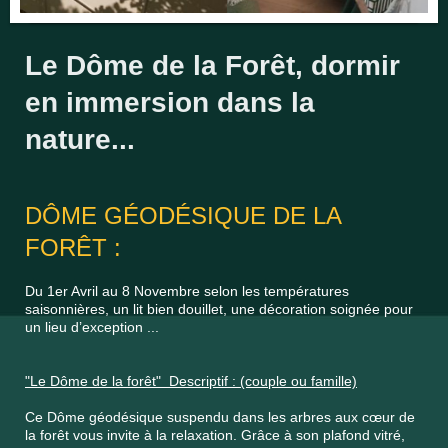
Le Dôme de la Forêt, dormir
en immersion dans la
nature...
DÔME GÉODÉSIQUE DE LA
FORÊT :
Du 1er Avril au 8 Novembre selon les températures
saisonnières, un lit bien douillet, une décoration soignée pour
un lieu d’exception ...
"Le Dôme de la forêt" Descriptif : (couple ou famille)
Ce Dôme géodésique suspendu dans les arbres aux cœur de
la forêt vous invite à la relaxation. Grâce à son plafond vitré,