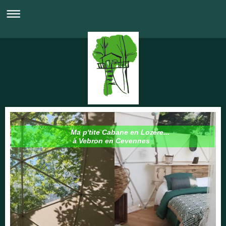
Ma p'tite Cabane en Lozère...
à Vebron en Cevennes