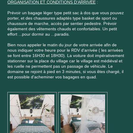
ORGANISATION ET CONDITIONS D'ARRIVÉE
:
Prévoir un bagage léger type petit sac à dos que vous pouvez
porter, et des chaussures adaptés type basket de sport ou
chaussure de marche, accès par sentier pedestre. Prévoir
également des vêtements chauds et confortables. Un petit
effort ...pour dormir au ...paradis.
Bien nous appeler le matin du jour de votre arrivée afin de
nous indiquer votre heure pour le RDV d'arrivée ( les arrivées
se font entre 16H30 et 18H30). La voiture doit impérativement
stationner sur la place du village car le village est médiéval et
les ruelle ne permettent pas un passage de véhicule. Le
domaine se rejoint à pied en 3 minutes, si vous êtes chargé, il
est possible d'acheminer vos bagages en quad.